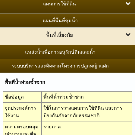
ภาพถ่ายออร์โธสีเชิงเลข มาตราส่วน 1:25,000
ทรัพยากรดินปัญหาของประเทศไทย
แผนการใช้ที่ดิน
แผนที่เส้นชั้นความสูงเชิงเลข มาตราส่วน 1:4,000
แผนที่ปริมาณคาร์บอนในดิน
แผนการใช้ที่ดินระดับตำบล
แผนที่พื้นที่ชุ่มน้ำ
ภาพถ่ายทางอากาศสีเชิงเลข มาตราส่วน 1:25,000
แผนที่การแพร่กระจายของคราบเกลือภาคตะวันออกเฉียง
แผนการใช้ที่ดินระดับลุ่มน้ำสาขา
พื้นที่เสี่ยงภัย
เหนือ
หมุดหลักฐานภาคที่ดิน
เขตการใช้ที่ดินพืชเศรษฐกิจ
พื้นที่เสี่ยงต่อการชะล้างพังทลายของดิน
แหล่งน้ำเพื่อการอนุรักษ์ดินและน้ำ
แผนที่จำแนกประเภทที่ดิน
พื้นที่น้ำท่วมซ้ำซาก
ระบบบริหารและติดตามโครงการปลูกหญ้าแฝก
แนวเขตป่าไม้ถาวร
พื้นที่แล้งซ้ำซาก
การสำรวจจัดทำสำมะโนที่ดิน
พื้นที่น้ำท่วมซ้ำซาก
พื้นที่เสี่ยงต่อการเกิดดินถล่ม
แนวเขตป่าไม้ชุุมชนตามมติคณะรัฐมนตรี
ชื่อข้อมูล
พื้นที่น้ำท่วมซ้ำซาก
จุดประสงค์การ
ใช้ในการวางแผนการใช้ที่ดิน และการ
ใช้งาน
ป้องกันภัยจากภัยธรรมชาติ
ความครอบคลุม
รายภาค
(จำนวนและชื่อ