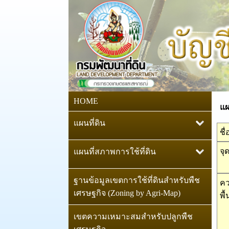
HOME
แผนก
แผนที่ดิน
ชื
แผนที่กลุ่มชุดดิน มาตราส่วน
จุ
แผนที่สภาพการใช้ที่ดิน
1:25,000
แผนที่สภาพการใช้ที่ดิน
แผนที่ทรัพยากรดินของ
ฐานข้อมูลเขตการใช้ที่ดินสำหรับพืช
คว
มาตราส่วน 1:25,000
ประเทศไทย : ระดับชุดดิน
เศรษฐกิจ (Zoning by Agri-Map)
พื้
มาตราส่วน 1:25,000
แผนที่สภาพการใช้ที่ดิน
เขตความเหมาะสมสำหรับปลูกพืช
มาตราส่วน 1:50,000
แผนที่ดิน ตามระบบฐานอ้างอิง