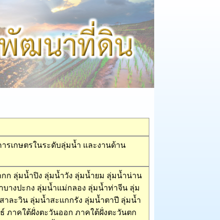
อการเกษตรในระดับลุ่มน้ำ และงานด้าน
ำกก ลุ่มน้ำปิง ลุ่มน้ำวัง ลุ่มน้ำยม ลุ่มน้ำน่าน
น้ำบางปะกง ลุ่มน้ำแม่กลอง ลุ่มน้ำท่าจีน ลุ่ม
้ำสาละวิน ลุ่มน้ำสะแกกรัง ลุ่มน้ำตาปี ลุ่มน้ำ
ธ์ ภาคใต้ฝั่งตะวันออก ภาคใต้ฝั่งตะวันตก