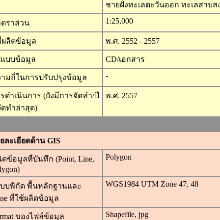
ชายฝั่งทะเลตะวันออก ทะเลสาบสง
1:25,000
ตราส่วน
ที่ผลิตข้อมูล
พ.ศ. 2552 - 2557
ปแบบข้อมูล
CD/เอกสาร
-
ามถี่ในการปรับปรุงข้อมูล
รดำเนินการ (ยังมีการจัดทำ/ปี
พ.ศ. 2557
่จัดทำล่าสุด)
ยละเอียดด้าน GIS
Polygon
ิดข้อมูลที่บันทึก (Point, Line,
lygon)
WGS1984 UTM Zone 47, 48
บบพิกัด พื้นหลักฐานและ
ne ที่ใช้ผลิตข้อมูล
Shapefile, jpg
rmat ของไฟล์ข้อมูล