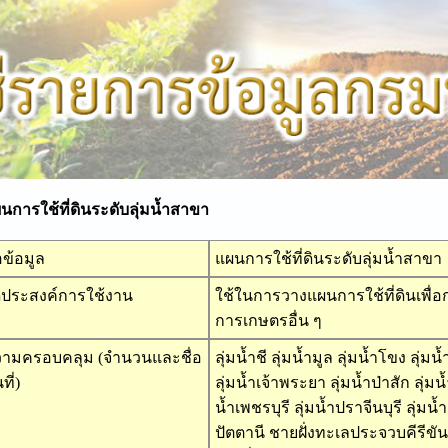
ารใช้ที่ดินระดับลุ่มน้ำสาขา
่อข้อมูล
แผนการใช้ที่ดินระดับลุ่มน้ำสาขา
ดประสงค์การใช้งาน
ใช้ในการวางแผนการใช้ที่ดินเพื่
การเกษตรอื่น ๆ
ามครอบคลุม (จำนวนและชื่อ
ลุ่มน้ำชี ลุ่มน้ำมูล ลุ่มน้ำโขง ลุ่มน้
นที่)
ลุ่มน้ำเจ้าพระยา ลุ่มน้ำป่าสัก ลุ่ม
น้ำเพชรบุรี ลุ่มน้ำปราจีนบุรี ลุ่มน
ปัตตานี ชายฝั่งทะเลประจวบคีรีขัน