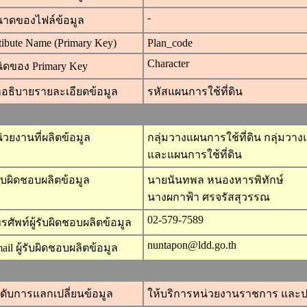
-
าดของไฟล์ข้อมูล
tibute Name (Primary Key)
Plan_code
Character
ิดของ Primary Key
อธิบายรายละเอียดข้อมูล
รหัสแผนการใช้ที่ดิน
่วยงานที่ผลิตข้อมูล
กลุ่มวางแผนการใช้ที่ดิน กลุ่มวาง
และแผนการใช้ที่ดิน
้รับผิดชอบผลิตข้อมูล
นายนันทพล หนองหารพิทักษ์
นางผกาฟ้า ศรจรัสสุวรรณ
02-579-7589
รศัพท์ผู้รับผิดชอบผลิตข้อมูล
nuntapon@ldd.go.th
ail ผู้รับผิดชอบผลิตข้อมูล
ดับการแลกเปลี่ยนข้อมูล
ให้บริการหน่วยงานราชการ และป