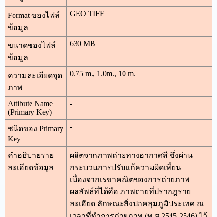
GEO TIFF
Format ของไฟล์
ข้อมูล
630 MB
ขนาดของไฟล์
ข้อมูล
0.75 m., 1.0m., 10 m.
ความละเอียดจุด
ภาพ
Attibute Name
-
(Primary Key)
-
ชนิดของ Primary
Key
คำอธิบายราย
ผลิตจากภาพถ่ายทางอากาศสี ซึ่งผ่าน
ละเอียดข้อมูล
กระบวนการปรับแก้ความผิดเพี้ยน
เนื่องจากเรขาคณิตของการถ่ายภาพ
ผลลัพธ์ที่ได้คือ ภาพถ่ายที่ปรากฎราย
ละเอียด ลักษณะสิ่งปกคลุมภูมิประเทศ ณ
เวลาที่ทำการถ่ายภาพ (พ.ศ.2545-2546) ไว้