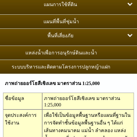
ภาพถ่ายออร์โธสีเชิงเลข มาตราส่วน 1:25,000
แผนการใช้ที่ดิน
แผนที่ปริมาณคาร์บอนในดิน
แผนที่เส้นชั้นความสูงเชิงเลข มาตราส่วน 1:4,000
แผนการใช้ที่ดินระดับตำบล
แผนที่พื้นที่ชุ่มน้ำ
แผนที่การแพร่กระจายของคราบเกลือภาคตะวันออกเฉียง
ภาพถ่ายทางอากาศสีเชิงเลข มาตราส่วน 1:25,000
เหนือ
แผนการใช้ที่ดินระดับลุ่มน้ำสาขา
พื้นที่เสี่ยงภัย
หมุดหลักฐานภาคที่ดิน
เขตการใช้ที่ดินพืชเศรษฐกิจ
พื้นที่เสี่ยงต่อการชะล้างพังทลายของดิน
แหล่งน้ำเพื่อการอนุรักษ์ดินและน้ำ
แผนที่จำแนกประเภทที่ดิน
พื้นที่น้ำท่วมซ้ำซาก
ระบบบริหารและติดตามโครงการปลูกหญ้าแฝก
แนวเขตป่าไม้ถาวร
พื้นที่แล้งซ้ำซาก
ภาพถ่ายออร์โธสีเชิงเลข มาตราส่วน 1:25,000
การสำรวจจัดทำสำมะโนที่ดิน
พื้นที่เสี่ยงต่อการเกิดดินถล่ม
แนวเขตป่าไม้ชุุมชนตามมติคณะรัฐมนตรี
ชื่อข้อมูล
ภาพถ่ายออร์โธสีเชิงเลข มาตราส่วน
1:25,000
จุดประสงค์การ
เพื่อใช้เป็นข้อมูลพื้นฐานหรือแผนที่ฐานใน
ใช้งาน
การจัดทำชั้นข้อมูลพื้นฐานอื่น ๆ ได้แก่
เส้นทางคมนาคม แม่น้ำ ลำคลอง แหล่ง