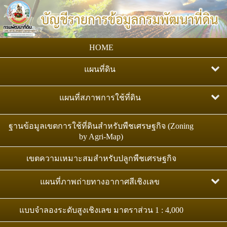
HOME
แผนที่ดิน
แผนที่กลุ่มชุดดิน มาตราส่วน 1:25,000
แผนที่สภาพการใช้ที่ดิน
แผนที่ทรัพยากรดินของประเทศไทย : ระดับชุดดิน
แผนที่สภาพการใช้ที่ดิน มาตราส่วน 1:25,000
ฐานข้อมูลเขตการใช้ที่ดินสำหรับพืชเศรษฐกิจ (Zoning
มาตราส่วน 1:25,000
by Agri-Map)
แผนที่สภาพการใช้ที่ดิน มาตราส่วน 1:50,000
แผนที่ดิน ตามระบบฐานอ้างอิงทรัพยากรดินโลก (WRB)
เขตความเหมาะสมสำหรับปลูกพืชเศรษฐกิจ
แผนที่ชุดดิน มาตราส่วน 1:100,000
แผนที่ภาพถ่ายทางอากาศสีเชิงเลข
แผนที่สถานภาพทรัพยากรดิน
ภาพถ่ายออร์โธสีเชิงเลข มาตราส่วน 1:4,000
แบบจำลองระดับสูงเชิงเลข มาตราส่วน 1 : 4,000
ทรัพยากรดินปัญหาของประเทศไทย