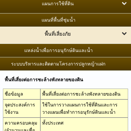
ภาพถ่ายออร์โธสีเชิงเลข มาตราส่วน 1:25,000
แผนการใช้ที่ดิน
แผนที่ปริมาณคาร์บอนในดิน
แผนที่เส้นชั้นความสูงเชิงเลข มาตราส่วน 1:4,000
แผนการใช้ที่ดินระดับตำบล
แผนที่พื้นที่ชุ่มน้ำ
แผนที่การแพร่กระจายของคราบเกลือภาคตะวันออกเฉียง
ภาพถ่ายทางอากาศสีเชิงเลข มาตราส่วน 1:25,000
เหนือ
แผนการใช้ที่ดินระดับลุ่มน้ำสาขา
พื้นที่เสี่ยงภัย
หมุดหลักฐานภาคที่ดิน
เขตการใช้ที่ดินพืชเศรษฐกิจ
พื้นที่เสี่ยงต่อการชะล้างพังทลายของดิน
แหล่งน้ำเพื่อการอนุรักษ์ดินและน้ำ
แผนที่จำแนกประเภทที่ดิน
พื้นที่น้ำท่วมซ้ำซาก
ระบบบริหารและติดตามโครงการปลูกหญ้าแฝก
แนวเขตป่าไม้ถาวร
พื้นที่แล้งซ้ำซาก
การสำรวจจัดทำสำมะโนที่ดิน
พื้นที่เสี่ยงต่อการชะล้างพังทลายของดิน
พื้นที่เสี่ยงต่อการเกิดดินถล่ม
แนวเขตป่าไม้ชุุมชนตามมติคณะรัฐมนตรี
ชื่อข้อมูล
พื้นที่เสี่ยงต่อการชะล้างพังทลายของดิน
จุดประสงค์การ
ใช้ในการวางแผนการใช้ที่ดินและการ
ใช้งาน
วางแผนเพื่อทำการอนุรักษ์ดินและน้ำ
ความครอบคลุม
ทั้งประเทศ
(จำนวนและชื่อ