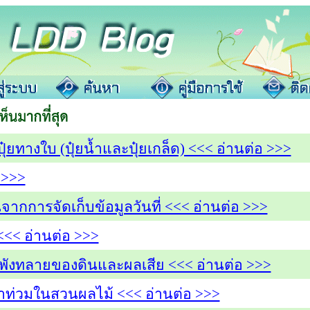
ุ๋ยทางใบ (ปุ๋ยน้ำและปุ๋ยเกล็ด) <<< อ่านต่อ >>>
 >>>
จากการจัดเก็บข้อมูลวันที่ <<< อ่านต่อ >>>
<<< อ่านต่อ >>>
างพังทลายของดินและผลเสีย <<< อ่านต่อ >>>
ำท่วมในสวนผลไม้ <<< อ่านต่อ >>>