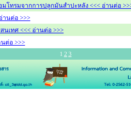
เสื่อมโทรมจากการปลูกมันสำปะหลัง <<< อ่านต่อ >>
่านต่อ >>>
ารสนเทศ <<< อ่านต่อ >>>
านต่อ >>>
1
2
3