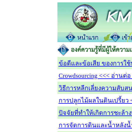
ข้อดีและข้อเสีย ของการใช้ป
Crowdsourcing <<< อ่านต่อ
วิธีการหลีกเลี่ยงความสับสน
การปลูกไม้ผลในดินเปรี้ยว 
ปัจจัยที่ทำให้เกิดการชะล้
การจัดการดินและน้ำหลังน้