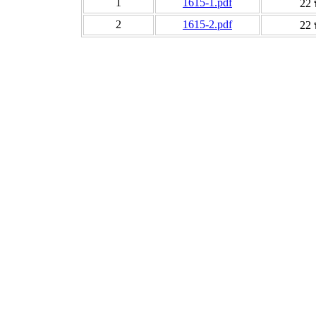
1
1615-1.pdf
22
2
1615-2.pdf
22