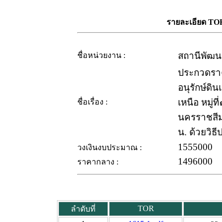
รายละเอียด 
สถานีพัฒน
ชื่อหน่วยงาน :
ประกวดราค
อนุรักษ์ดิ
เหนือ หมู่
ชื่อเรื่อง :
นครราชสี
น. ด้วยวิธ
1555000
วงเงินงบประมาณ :
1496000
ราคากลาง :
TOR
ลำดับที่